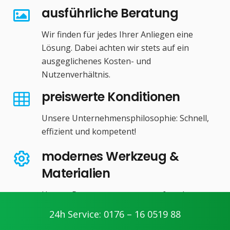
ausführliche Beratung
Wir finden für jedes Ihrer Anliegen eine
Lösung. Dabei achten wir stets auf ein
ausgeglichenes Kosten- und
Nutzenverhältnis.
preiswerte Konditionen
Unsere Unternehmensphilosophie: Schnell,
effizient und kompetent!
modernes Werkzeug &
Materialien
Unsere Partner setzen stets auf modernes
Werkzeug und hochwertige Produkte zu
24h Service: 0176 – 16 0519 88
fairen Preisen.