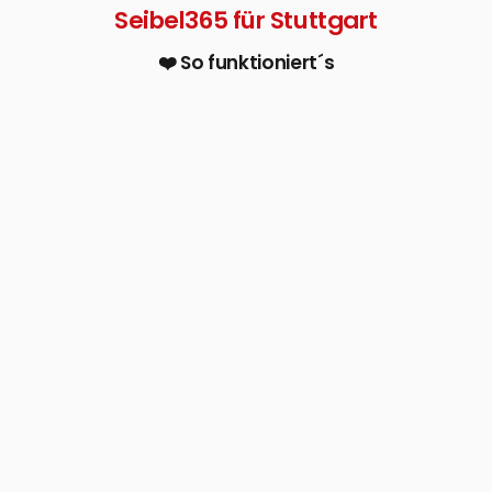
Seibel365 für Stuttgart
❤️ So funktioniert´s