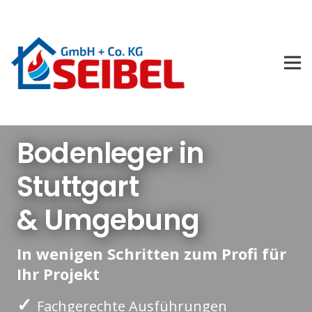
Bodenleger in
Stuttgart
& Umgebung
In wenigen Schritten zum Profi für
Ihr Projekt
✓
Fachgerechte Ausführungen