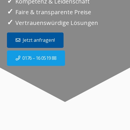
✓
Kompetenz & Leidenschaft
✓
Faire & transparente Preise
✓
Vertrauenswürdige Lösungen
Jetzt anfragen!
0176 – 16 0519 88